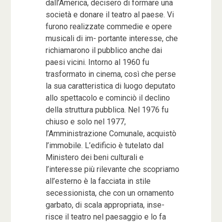
dall’America, decisero di formare una
società e donare il teatro al paese. Vi
furono realizzate commedie e opere
musicali di im- portante interesse, che
richiamarono il pubblico anche dai
paesi vicini. Intorno al 1960 fu
trasformato in cinema, così che perse
la sua caratteristica di luogo deputato
allo spettacolo e cominciò il declino
della struttura pubblica. Nel 1976 fu
chiuso e solo nel 1977,
l’Amministrazione Comunale, acquistò
l’immobile. L’edificio è tutelato dal
Ministero dei beni culturali e
l’interesse più rilevante che scopriamo
all’esterno è la facciata in stile
secessionista, che con un ornamento
garbato, di scala appropriata, inse-
risce il teatro nel paesaggio e lo fa