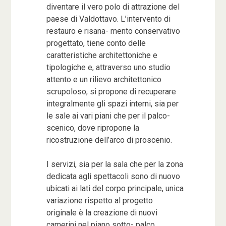
diventare il vero polo di attrazione del
paese di Valdottavo. L’intervento di
restauro e risana- mento conservativo
progettato, tiene conto delle
caratteristiche architettoniche e
tipologiche e, attraverso uno studio
attento e un rilievo architettonico
scrupoloso, si propone di recuperare
integralmente gli spazi interni, sia per
le sale ai vari piani che per il palco-
scenico, dove ripropone la
ricostruzione dell’arco di proscenio.
I servizi, sia per la sala che per la zona
dedicata agli spettacoli sono di nuovo
ubicati ai lati del corpo principale, unica
variazione rispetto al progetto
originale è la creazione di nuovi
camerini nel piano sotto- palco.