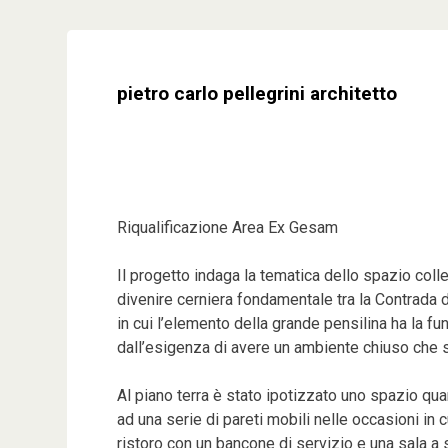
Skip
to
content
pietro carlo pellegrini architetto
Riqualificazione Area Ex Gesam
Il progetto indaga la tematica dello spazio colle
divenire cerniera fondamentale tra la Contrada di
in cui l’elemento della grande pensilina ha la f
dall’esigenza di avere un ambiente chiuso che si
Al piano terra è stato ipotizzato uno spazio quan
ad una serie di pareti mobili nelle occasioni in c
ristoro con un bancone di servizio e una sala a 