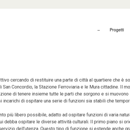
–
Progetti
ttivo cercando di restituire una parte di città al quartiere che è
 San Concordio, la Stazione Ferroviaria e le Mura cittadine. Il mo
unzione di tenere insieme tutte le parti che sorgono e si muovono
 incarichi di ospitare una serie di funzioni sia stabili che tempo
to più libero possibile, adatto ad ospitare funzioni di varia natu
ui debba ospitare le diverse attività culturali. Il primo piano si 
servizio dell’utenza. Questo tipo di funzione si estende anche gr