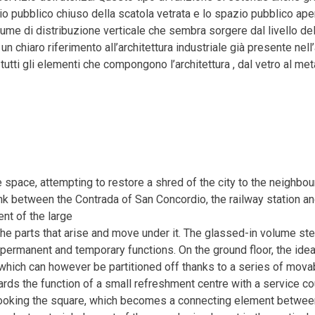
o pubblico chiuso della scatola vetrata e lo spazio pubblico ape
lume di distribuzione verticale che sembra sorgere dal livello de
 chiaro riferimento all’architettura industriale già presente nell’
tti gli elementi che compongono l’architettura , dal vetro al metal
 space, attempting to restore a shred of the city to the neighbou
between the Contrada of San Concordio, the railway station and 
nt of the large
 the parts that arise and move under it. The glassed-in volume 
rmanent and temporary functions. On the ground floor, the idea 
, which can however be partitioned off thanks to a series of mova
towards the function of a small refreshment centre with a service c
rlooking the square, which becomes a connecting element betwee