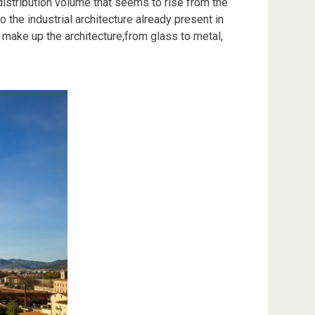
distribution volume that seems to rise from the
 the industrial architecture already present in
 make up the architecture,from glass to metal,