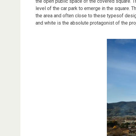
the open public space of the covered square. Th
level of the car park to emerge in the square. T
the area and often close to these typesof desig
and white is the absolute protagonist of the pro