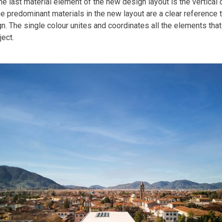
e last material element of the new design layout is the vertical 
he predominant materials in the new layout are a clear reference to
n. The single colour unites and coordinates all the elements that
ject.