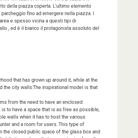
rto della piazza coperta. L’ultimo elemento
l parcheggio fino ad emergere nella piazza. I
area e spesso vicina a questi tipi di
lo , ed è il bianco il protagonista assoluto del
rhood that has grown up around it, while at the
the city walls.The inspirational model is that
stems from the need to have an enclosed
is to have a space that is as free as possible,
ble walls when it has to host the various
ounter and a room for users. This type of
n the closed public space of the glass box and