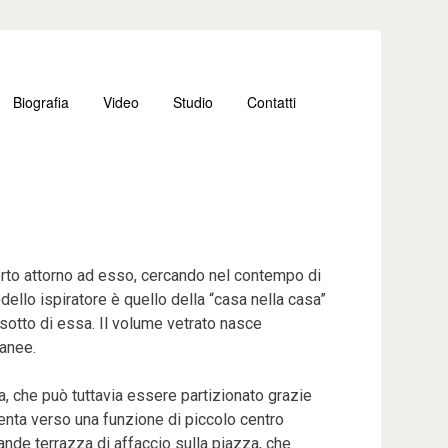
Biografia
Video
Studio
Contatti
 sorto attorno ad esso, cercando nel contempo di
dello ispiratore è quello della “casa nella casa”
 sotto di essa. Il volume vetrato nasce
ranee.
ra, che può tuttavia essere partizionato grazie
orienta verso una funzione di piccolo centro
ande terrazza di affaccio sulla piazza, che