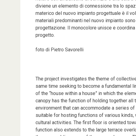
diviene un elemento di connessione tra lo spazi
materico del nuovo impianto progettuale è il vo
materiali predominanti nel nuovo impianto sono un
progettazione. Il monocolore unisce e coordina tu
progetto.
foto di Pietro Savorelli
The project investigates the theme of collective
same time seeking to become a fundamental link 
of the “house within a house” in which the eleme
canopy has the function of holding together all
environment that can accommodate a series of pe
suitable for hosting functions of various kinds
cultural activities. The first floor is oriented 
function also extends to the large terrace ove