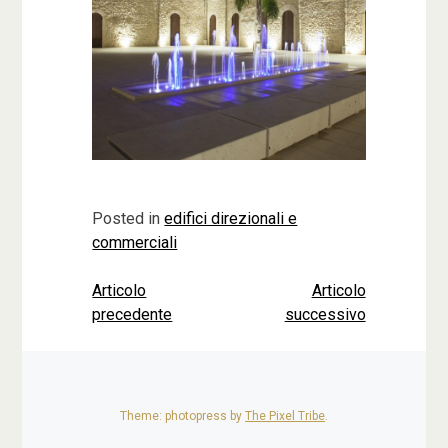
Posted in
edifici direzionali e
commerciali
Articolo
Articolo
Navigazione
precedente
successivo
articoli
Theme: photopress by
The Pixel Tribe
.