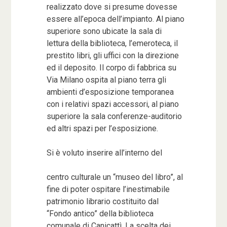
realizzato dove si presume dovesse
essere all’epoca dell’impianto. Al piano
superiore sono ubicate la sala di
lettura della biblioteca, l’emeroteca, il
prestito libri, gli uffici con la direzione
ed il deposito. Il corpo di fabbrica su
Via Milano ospita al piano terra gli
ambienti d’esposizione temporanea
con i relativi spazi accessori, al piano
superiore la sala conferenze-auditorio
ed altri spazi per l’esposizione.
Si è voluto inserire all’interno del
centro culturale un “museo del libro”, al
fine di poter ospitare l’inestimabile
patrimonio librario costituito dal
“Fondo antico” della biblioteca
comunale di Canicattì. La scelta dei