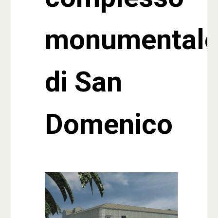
monumental
di San
Domenico