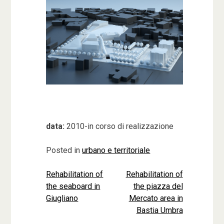
data:
2010-in corso di realizzazione
Posted in
urbano e territoriale
Rehabilitation of
Rehabilitation of
Navigazione
the seaboard in
the piazza del
articoli
Giugliano
Mercato area in
Bastia Umbra