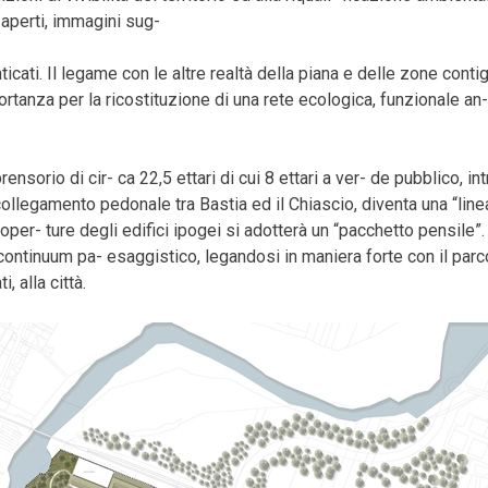
 aperti, immagini sug-
ticati. Il legame con le altre realtà della piana e delle zone cont
ortanza per la ricostituzione di una rete ecologica, funzionale a
ensorio di cir- ca 22,5 ettari di cui 8 ettari a ver- de pubblico, i
llegamento pedonale tra Bastia ed il Chiascio, diventa una “linea
coper- ture degli edifici ipogei si adotterà un “pacchetto pensile”.
ontinuum pa- esaggistico, legandosi in maniera forte con il parco
 alla città.