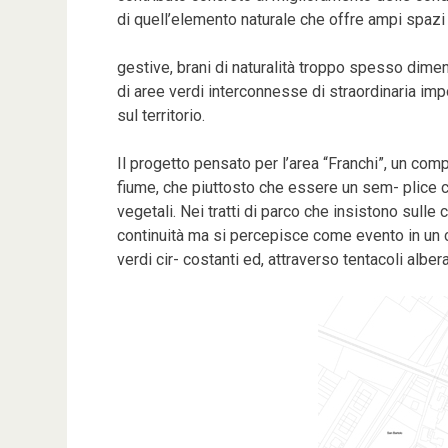
di quell’elemento naturale che offre ampi spazi
gestive, brani di naturalità troppo spesso dimen
di aree verdi interconnesse di straordinaria imp
sul territorio.
Il progetto pensato per l’area “Franchi”, un compr
fiume, che piuttosto che essere un sem- plice co
vegetali. Nei tratti di parco che insistono sulle 
continuità ma si percepisce come evento in un c
verdi cir- costanti ed, attraverso tentacoli alberati,