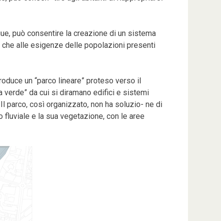
igue, può consentire la creazione di un sistema
n- che alle esigenze delle popolazioni presenti
ntroduce un “parco lineare” proteso verso il
 verde” da cui si diramano edifici e sistemi
 Il parco, così organizzato, non ha soluzio- ne di
 fluviale e la sua vegetazione, con le aree