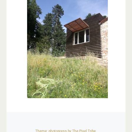
Theme: photopress by
The Pixel Tribe
.