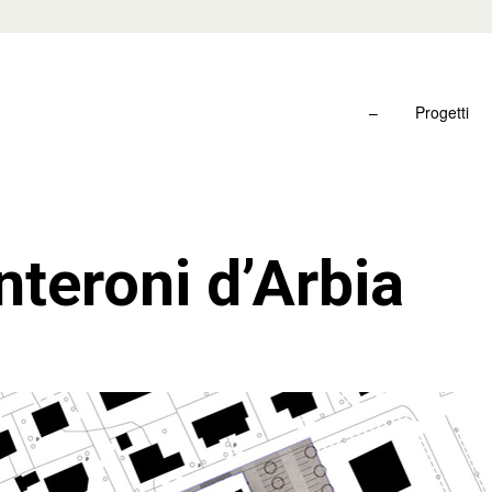
–
Progetti
teroni d’Arbia