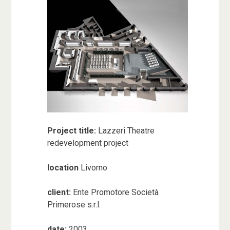
Project title:
Lazzeri Theatre
redevelopment project
location
Livorno
client:
Ente Promotore Società
Primerose s.r.l.
date:
2003