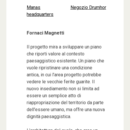
Manas
Negozio Drumhor
Navigazione
headquarters
articoli
Fornaci Magnetti
Il progetto mira a sviluppare un piano
che riporti valore al contesto
paesaggistico esistente. Un piano che
vuole ripristinare una condizione
antica, in cui l’area progetto potrebbe
vedere le vecchie ferite guarite. Il
nuovo insediamento non si limita ad
essere un semplice atto di
riappropriazione del territorio da parte
dell’essere umano, ma offre una nuova
dignità paesaggistica.