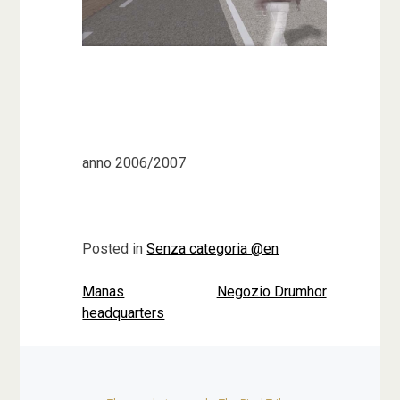
anno 2006/2007
Posted in
Senza categoria @en
Manas
Negozio Drumhor
Navigazione
headquarters
articoli