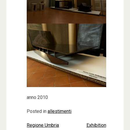
anno 2010
Posted in
allestimenti
Regione Umbria
Exhibition
Navigazione